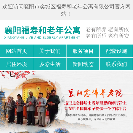
欢迎访问襄阳市樊城区福寿和老年公寓有限公司官方网
站！
网站首页
关于我们
服务项目
配套设施
居住环境
多彩生活
新闻动态
联系我们